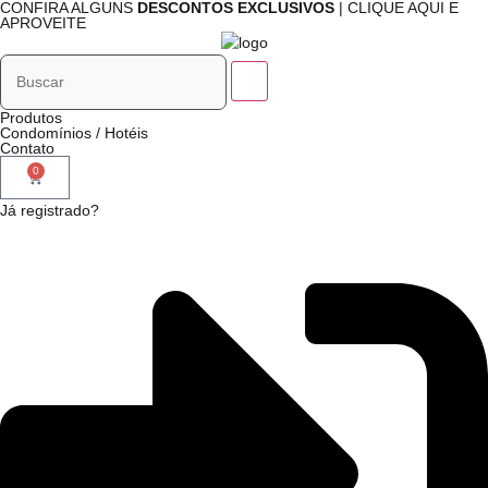
CONFIRA ALGUNS
DESCONTOS EXCLUSIVOS
| CLIQUE AQUI E
APROVEITE
Produtos
Condomínios / Hotéis
Contato
0
Já registrado?