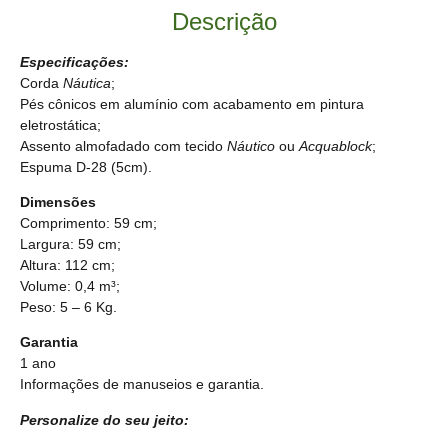
Descrição
Especificações:
Corda
Náutica
;
Pés cônicos em alumínio com acabamento em pintura
eletrostática;
Assento almofadado com tecido
Náutico
ou
Acquablock
;
Espuma D-28 (5cm).
Dimensões
Comprimento: 59 cm;
Largura: 59 cm;
Altura: 112 cm;
Volume: 0,4 m³;
Peso: 5 – 6 Kg.
Garantia
1 ano
Informações de manuseios e garantia.
Personalize do seu jeito: