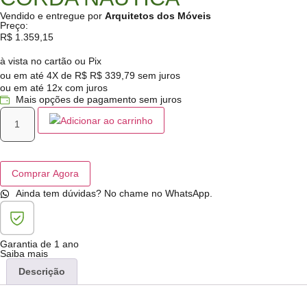
Vendido e entregue por
Arquitetos dos Móveis
Preço:
R$
1.359,15
à vista no cartão ou Pix
ou em até 4X de R$
R$
339,79
sem juros
ou em até 12x com juros
Mais opções de pagamento sem juros
Adicionar ao carrinho
Comprar Agora
Ainda tem dúvidas? No chame no WhatsApp.
Garantia de 1 ano
Saiba mais
Descrição