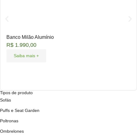
Banco Milão Alumínio
R$
1.990,00
Saiba mais +
Tipos de produto
Sofás
Puffs e Seat Garden
Poltronas
Ombrelones