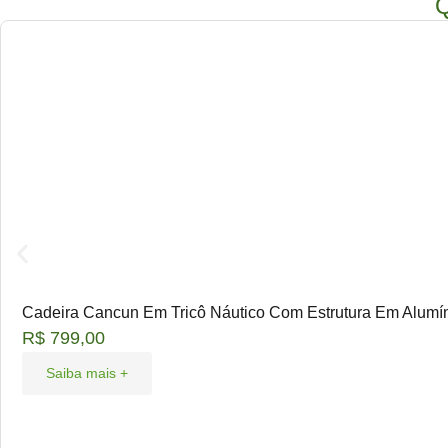
Q
Cadeira Cancun Em Tricô Náutico Com Estrutura Em Alumí
R$
799,00
Saiba mais +