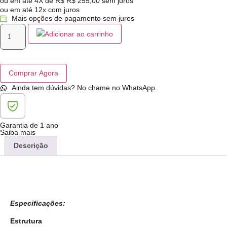
ou em até 4X de R$
R$
255,00
sem juros
ou em até 12x com juros
Mais opções de pagamento sem juros
Adicionar ao carrinho
Comprar Agora
Ainda tem dúvidas? No chame no WhatsApp.
Garantia de 1 ano
Saiba mais
Descrição
Especificações:
Estrutura