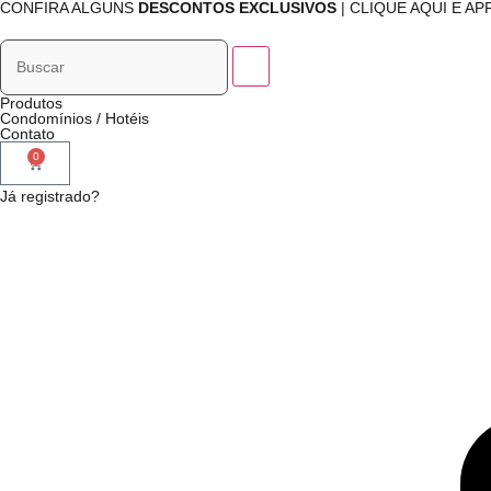
CONFIRA ALGUNS
DESCONTOS EXCLUSIVOS
| CLIQUE AQUI E A
Produtos
Condomínios / Hotéis
Contato
0
Já registrado?