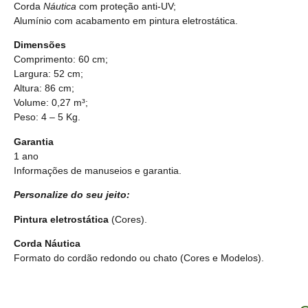
Corda
Náutica
com proteção anti-UV;
Alumínio com acabamento em pintura eletrostática.
Dimensões
Comprimento: 60 cm;
Largura: 52 cm;
Altura: 86 cm;
Volume: 0,27 m³;
Peso: 4 – 5 Kg.
Garantia
1 ano
Informações de manuseios e garantia.
Personalize do seu jeito:
Pintura eletrostática
(Cores).
Corda Náutica
Formato do cordão redondo ou chato
(Cores e Modelos).