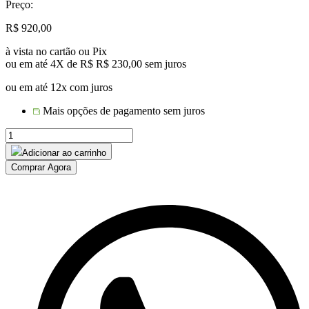
Preço:
R$
920,00
à vista no cartão ou Pix
ou em até 4X de R$
R$
230,00
sem juros
ou em até 12x com juros
Mais opções de pagamento sem juros
CADEIRA
MENPHIS
Adicionar ao carrinho
FITA
Comprar Agora
NÁUTICA
quantidade