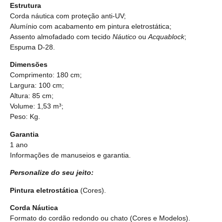
Estrutura
Corda náutica com proteção anti-UV;
Alumínio com acabamento em pintura eletrostática;
Assento almofadado com tecido
Náutico
ou
Acquablock
;
Espuma D-28.
Dimensões
Comprimento: 180 cm;
Largura: 100 cm;
Altura: 85 cm;
Volume: 1,53 m³;
Peso: Kg.
Garantia
1 ano
Informações de manuseios e garantia.
Personalize do seu jeito:
Pintura eletrostática
(Cores).
Corda Náutica
Formato do cordão redondo ou chato
(Cores e Modelos).