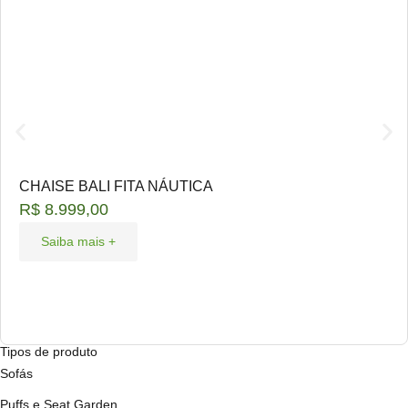
CHAISE BALI FITA NÁUTICA
R$
8.999,00
Saiba mais +
Tipos de produto
Sofás
Puffs e Seat Garden