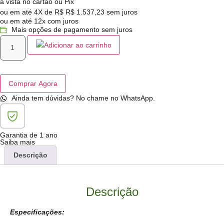
à vista no cartão ou Pix
ou em até 4X de R$
R$
1.537,23
sem juros
ou em até 12x com juros
Mais opções de pagamento sem juros
Adicionar ao carrinho
Comprar Agora
Ainda tem dúvidas? No chame no WhatsApp.
Garantia de 1 ano
Saiba mais
Descrição
Descrição
Especificações: