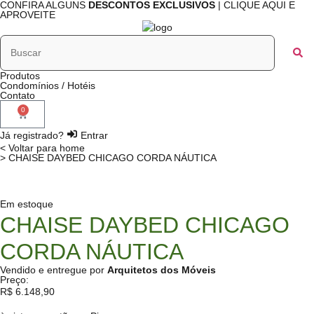
CONFIRA ALGUNS
DESCONTOS EXCLUSIVOS
| CLIQUE AQUI E
APROVEITE
Produtos
Condomínios / Hotéis
Contato
0
Já registrado?
Entrar
< Voltar para home
> CHAISE DAYBED CHICAGO CORDA NÁUTICA
Em estoque
CHAISE DAYBED CHICAGO
CORDA NÁUTICA
Vendido e entregue por
Arquitetos dos Móveis
Preço:
R$
6.148,90