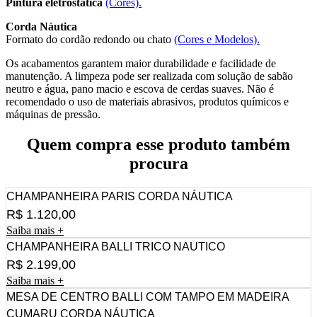
Pintura eletrostática
(Cores).
Corda Náutica
Formato do cordão redondo ou chato
(Cores e Modelos).
Os acabamentos garantem maior durabilidade e facilidade de
manutenção. A limpeza pode ser realizada com solução de sabão
neutro e água, pano macio e escova de cerdas suaves. Não é
recomendado o uso de materiais abrasivos, produtos químicos e
máquinas de pressão.
Quem compra esse produto também
procura
CHAMPANHEIRA PARIS CORDA NÁUTICA
R$
1.120,00
Saiba mais +
CHAMPANHEIRA BALLI TRICO NAUTICO
R$
2.199,00
Saiba mais +
MESA DE CENTRO BALLI COM TAMPO EM MADEIRA
CUMARU CORDA NÁUTICA