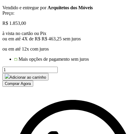
Vendido e entregue por
Arquitetos dos Móveis
Preço:
R$
1.853,00
à vista no cartão ou Pix
ou em até 4X de R$
R$
463,25
sem juros
ou em até 12x com juros
Mais opções de pagamento sem juros
CHAMPANHEIRA
BALLI
Adicionar ao carrinho
EM
Comprar Agora
CORDA
NAUTICA
E
TAMPO
MADEIRA
CUMARU
quantidade