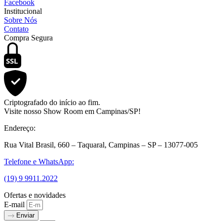
Facebook
Institucional
Sobre Nós
Contato
Compra Segura
SSL
Criptografado do início ao fim.
Visite nosso Show Room em Campinas/SP!
Endereço:
Rua Vital Brasil, 660 – Taquaral, Campinas – SP – 13077-005
Telefone e WhatsApp:
(19) 9 9911.2022
Ofertas e novidades
E-mail
Enviar