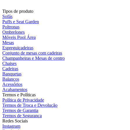
Tipos de produto
Sofás
Puffs e Seat Garden
Poltronas
Ombrelones
Móveis Pool Área
Mesas
Espreguiçadeiras
Conjunto de mesas com cadeiras
Champanheiras e Mesas de centro
Chaises
Cadeiras
Banquetas
Balanços
Acessórios
Acabamentos
Termos e Políticas
Política de Privacidade
Termos de Troca e Devolução
Termos de Garantia
Termos de Segurança
Redes Sociais
Instagram