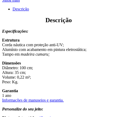
Saiba mais
Descrição
Descrição
Especificações:
Estrutura
Corda náutica com proteção anti-UV;
Alumínio com acabamento em pintura eletrostática;
Tampo em
madeira cumaru;
Dimensões
Diâmetro: 100 cm;
Altura: 35 cm;
Volume: 0,22 m³;
Peso: Kg.
Garantia
1 ano
Informações de manuseios e garantia.
Personalize do seu jeito: