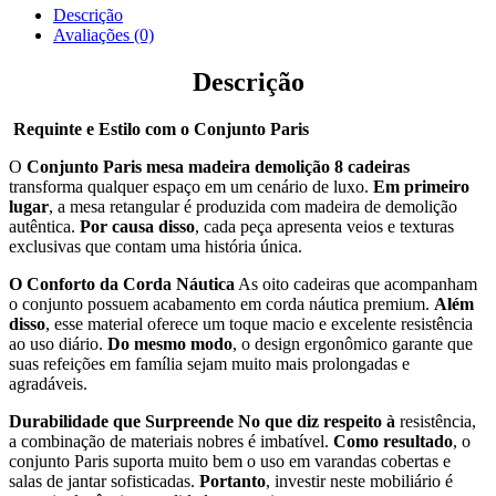
Descrição
Avaliações (0)
Descrição
Requinte e Estilo com o Conjunto Paris
O
Conjunto Paris mesa madeira demolição 8 cadeiras
transforma qualquer espaço em um cenário de luxo.
Em primeiro
lugar
, a mesa retangular é produzida com madeira de demolição
autêntica.
Por causa disso
, cada peça apresenta veios e texturas
exclusivas que contam uma história única.
O Conforto da Corda Náutica
As oito cadeiras que acompanham
o conjunto possuem acabamento em corda náutica premium.
Além
disso
, esse material oferece um toque macio e excelente resistência
ao uso diário.
Do mesmo modo
, o design ergonômico garante que
suas refeições em família sejam muito mais prolongadas e
agradáveis.
Durabilidade que Surpreende
No que diz respeito à
resistência,
a combinação de materiais nobres é imbatível.
Como resultado
, o
conjunto Paris suporta muito bem o uso em varandas cobertas e
salas de jantar sofisticadas.
Portanto
, investir neste mobiliário é