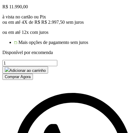
R$
11.990,00
à vista no cartão ou Pix
ou em até 4X de R$
R$
2.997,50
sem juros
ou em até 12x com juros
Mais opções de pagamento sem juros
Disponível por encomenda
Conjunto
Paris
Adicionar ao carrinho
mesa
Comprar Agora
madeira
demolição
8
cadeiras
quantidade