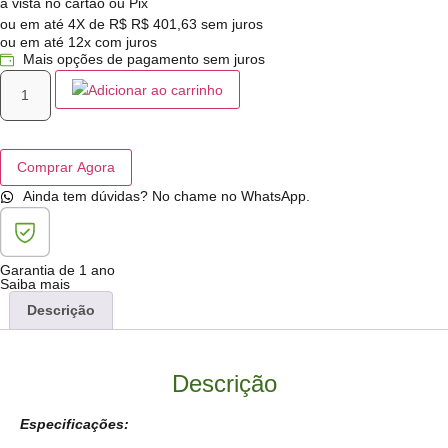
à vista no cartão ou Pix
ou em até 4X de R$
R$
401,63
sem juros
ou em até 12x com juros
Mais opções de pagamento sem juros
Adicionar ao carrinho
Comprar Agora
Ainda tem dúvidas? No chame no WhatsApp.
Garantia de 1 ano
Saiba mais
Descrição
Descrição
Especificações: