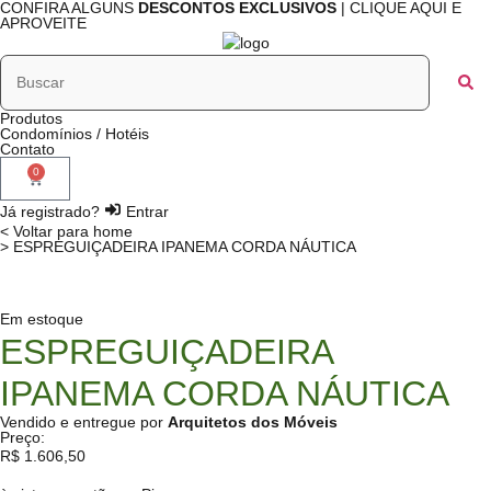
CONFIRA ALGUNS
DESCONTOS EXCLUSIVOS
| CLIQUE AQUI E
APROVEITE
Produtos
Condomínios / Hotéis
Contato
0
Já registrado?
Entrar
< Voltar para home
> ESPREGUIÇADEIRA IPANEMA CORDA NÁUTICA
Em estoque
ESPREGUIÇADEIRA
IPANEMA CORDA NÁUTICA
Vendido e entregue por
Arquitetos dos Móveis
Preço:
R$
1.606,50