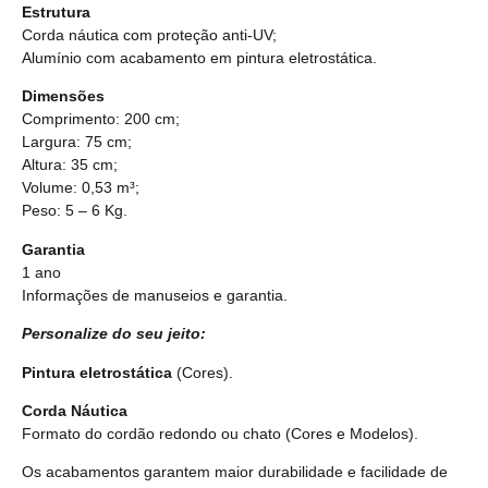
Estrutura
Corda náutica com proteção anti-UV;
Alumínio com acabamento em pintura eletrostática.
Dimensões
Comprimento: 200 cm;
Largura: 75 cm;
Altura: 35 cm;
Volume: 0,53 m³;
Peso: 5 – 6 Kg.
Garantia
1 ano
Informações de manuseios e garantia.
Personalize do seu jeito:
Pintura eletrostática
(Cores).
Corda Náutica
Formato do cordão redondo ou chato
(Cores e Modelos).
Os acabamentos garantem maior durabilidade e facilidade de