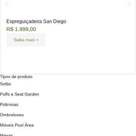
Espreguiçadeira San Diego
R$
1.999,00
Saiba mais +
Tipos de produto
Sofás
Puffs e Seat Garden
Poltronas
Ombrelones
Móveis Pool Área
Mesas