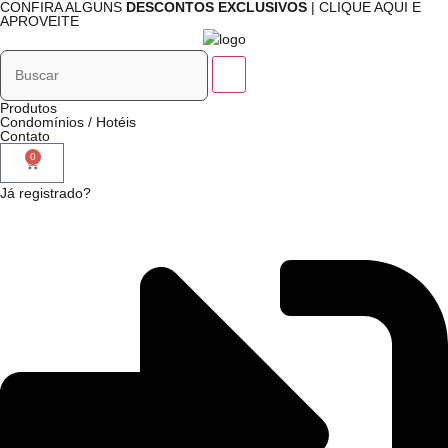
CONFIRA ALGUNS
DESCONTOS EXCLUSIVOS
| CLIQUE AQUI E
APROVEITE
Produtos
Condomínios / Hotéis
Contato
0
Já registrado?