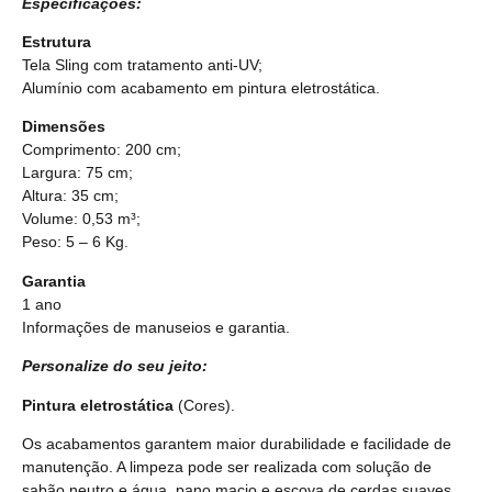
Especificações:
Estrutura
Tela Sling com tratamento anti-UV;
Alumínio com acabamento em pintura eletrostática.
Dimensões
Comprimento: 200 cm;
Largura: 75 cm;
Altura: 35 cm;
Volume: 0,53 m³;
Peso: 5 – 6 Kg.
Garantia
1 ano
Informações de manuseios e garantia.
Personalize do seu jeito:
Pintura eletrostática
(Cores).
Os acabamentos garantem maior durabilidade e facilidade de
manutenção. A limpeza pode ser realizada com solução de
sabão neutro e água, pano macio e escova de cerdas suaves.