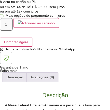
à vista no cartão ou Pix
ou em até 4X de R$
R$
230,00
sem juros
ou em até 12x com juros
Mais opções de pagamento sem juros
Adicionar ao carrinho
Comprar Agora
Ainda tem dúvidas? No chame no WhatsApp.
Garantia de 1 ano
Saiba mais
Descrição
Avaliações (0)
Descrição
A
Mesa Lateral Eifel em Alumínio
é a peça que faltava para