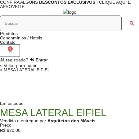
CONFIRA ALGUNS
DESCONTOS EXCLUSIVOS
| CLIQUE AQUI E
APROVEITE
Produtos
Condomínios / Hotéis
Contato
0
Já registrado?
Entrar
< Voltar para home
> MESA LATERAL EIFIEL
Em estoque
MESA LATERAL EIFIEL
Vendido e entregue por
Arquitetos dos Móveis
Preço:
R$
920,00