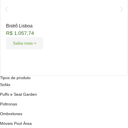
Bistrô Lisboa
R$
1.057,74
Saiba mais +
Tipos de produto
Sofás
Puffs e Seat Garden
Poltronas
Ombrelones
Móveis Pool Área