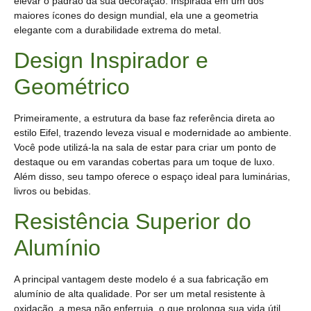
elevar o padrão da sua decoração. Inspirada em um dos
maiores ícones do design mundial, ela une a geometria
elegante com a durabilidade extrema do metal.
Design Inspirador e
Geométrico
Primeiramente, a estrutura da base faz referência direta ao
estilo Eifel, trazendo leveza visual e modernidade ao ambiente.
Você pode utilizá-la na sala de estar para criar um ponto de
destaque ou em varandas cobertas para um toque de luxo.
Além disso, seu tampo oferece o espaço ideal para luminárias,
livros ou bebidas.
Resistência Superior do
Alumínio
A principal vantagem deste modelo é a sua fabricação em
alumínio de alta qualidade. Por ser um metal resistente à
oxidação, a mesa não enferruja, o que prolonga sua vida útil