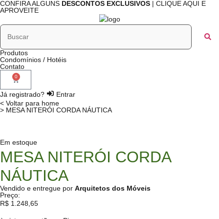
CONFIRA ALGUNS
DESCONTOS EXCLUSIVOS
| CLIQUE AQUI E
APROVEITE
Produtos
Condomínios / Hotéis
Contato
0
Já registrado?
Entrar
< Voltar para home
> MESA NITERÓI CORDA NÁUTICA
Em estoque
MESA NITERÓI CORDA
NÁUTICA
Vendido e entregue por
Arquitetos dos Móveis
Preço:
R$
1.248,65