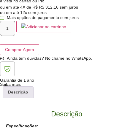
à vista no cartão ou Pix
ou em até 4X de R$
R$
312,16
sem juros
ou em até 12x com juros
Mais opções de pagamento sem juros
Adicionar ao carrinho
Comprar Agora
Ainda tem dúvidas? No chame no WhatsApp.
Garantia de 1 ano
Saiba mais
Descrição
Descrição
Especificações: