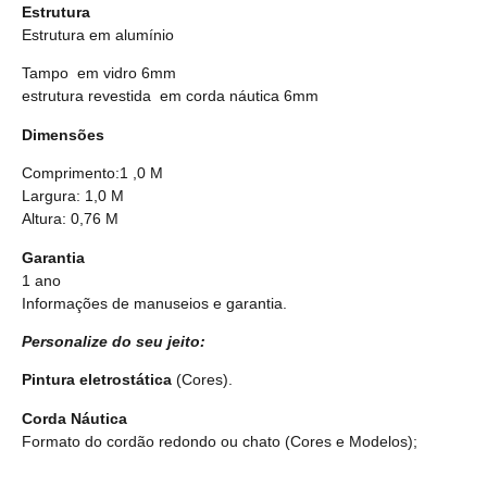
Estrutura
Estrutura em alumínio
Tampo em vidro 6mm
estrutura revestida em corda náutica 6mm
Dimensões
Comprimento:1 ,0 M
Largura: 1,0 M
Altura: 0,76 M
Garantia
1 ano
Informações de manuseios e garantia.
Personalize do seu jeito:
Pintura eletrostática
(Cores).
Corda Náutica
Formato do cordão redondo ou chato
(Cores e Modelos);