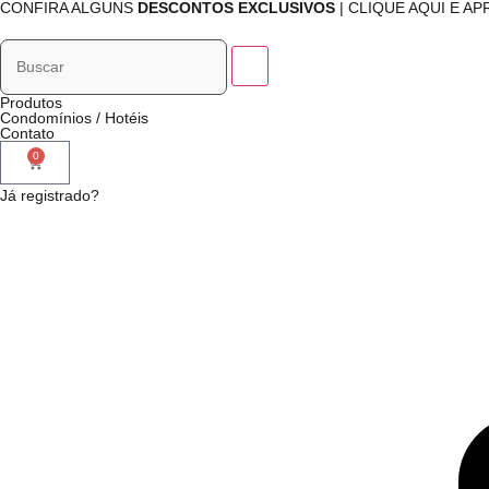
CONFIRA ALGUNS
DESCONTOS EXCLUSIVOS
| CLIQUE AQUI E A
Produtos
Condomínios / Hotéis
Contato
0
Já registrado?