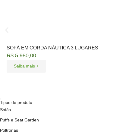
SOFÁ EM CORDA NÁUTICA 3 LUGARES
R$
5.980,00
Saiba mais +
Tipos de produto
Sofás
Puffs e Seat Garden
Poltronas