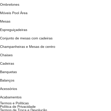
Ombrelones
Móveis Pool Área
Mesas
Espreguiçadeiras
Conjunto de mesas com cadeiras
Champanheiras e Mesas de centro
Chaises
Cadeiras
Banquetas
Balanços
Acessórios
Acabamentos
Termos e Políticas
Política de Privacidade
Termos de Troca e Devolução