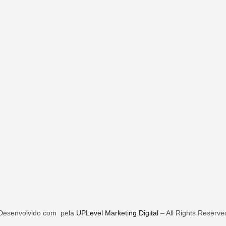
Desenvolvido com
pela
UPLevel Marketing Digital
– All Rights Reserve