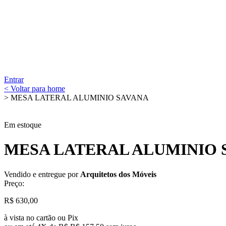
Entrar
< Voltar para home
> MESA LATERAL ALUMINIO SAVANA
Em estoque
MESA LATERAL ALUMINIO 
Vendido e entregue por
Arquitetos dos Móveis
Preço:
R$
630,00
à vista no cartão ou Pix