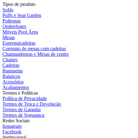
Tipos de produto
Sofás
Puffs e Seat Garden
Poltronas
Ombrelones
Móveis Pool Área
Mesas
Espreguiçadeiras
Conjunto de mesas com cadeiras
Champanheiras e Mesas de centro
Chaises
Cadeiras
Banquetas
Balanços
Acessórios
Acabamentos
Termos e Políticas
Política de Privacidade
Termos de Troca e Devolução
Termos de Garantia
Termos de Segurança
Redes Sociais
Instagram
Facebook
Institucional