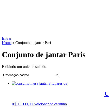
Entrar
Home
»
Conjunto de jantar Paris
Conjunto de jantar Paris
Exibindo um único resultado
C
R$
11.990,00
Adicionar ao carrinho