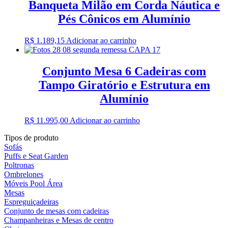
Banqueta Milão em Corda Náutica e
Pés Cônicos em Alumínio
R$
1.189,15
Adicionar ao carrinho
Conjunto Mesa 6 Cadeiras com
Tampo Giratório e Estrutura em
Alumínio
R$
11.995,00
Adicionar ao carrinho
Tipos de produto
Sofás
Puffs e Seat Garden
Poltronas
Ombrelones
Móveis Pool Área
Mesas
Espreguiçadeiras
Conjunto de mesas com cadeiras
Champanheiras e Mesas de centro