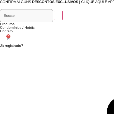
CONFIRA ALGUNS
DESCONTOS EXCLUSIVOS
| CLIQUE AQUI E A
Produtos
Condomínios / Hotéis
Contato
0
Já registrado?