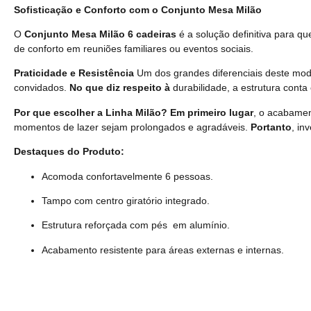
Sofisticação e Conforto com o Conjunto Mesa Milão
O
Conjunto Mesa Milão 6 cadeiras
é a solução definitiva para 
de conforto em reuniões familiares ou eventos sociais.
Praticidade e Resistência
Um dos grandes diferenciais deste mode
convidados.
No que diz respeito à
durabilidade, a estrutura conta
Por que escolher a Linha Milão?
Em primeiro lugar
, o acabamen
momentos de lazer sejam prolongados e agradáveis.
Portanto
, in
Destaques do Produto:
Acomoda confortavelmente 6 pessoas.
Tampo com centro giratório integrado.
Estrutura reforçada com pés em alumínio.
Acabamento resistente para áreas externas e internas.