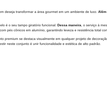
quem deseja transformar a área gourmet em um ambiente de luxo.
Além
lo é o seu tampo giratório funcional.
Dessa maneira
, o serviço à me
 com pés cônicos em alumínio, garantindo leveza e resistência total con
to premium se destaca visualmente em qualquer projeto de decoraçã
vestir neste conjunto é unir funcionalidade e estética de alto padrão.