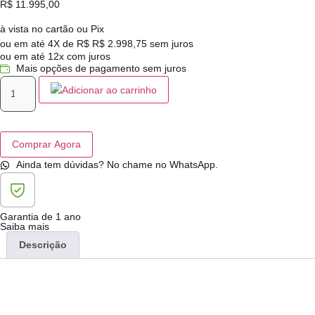
R$
11.995,00
à vista no cartão ou Pix
ou em até 4X de R$
R$
2.998,75
sem juros
ou em até 12x com juros
Mais opções de pagamento sem juros
Adicionar ao carrinho
Comprar Agora
Ainda tem dúvidas? No chame no WhatsApp.
Garantia de 1 ano
Saiba mais
Descrição