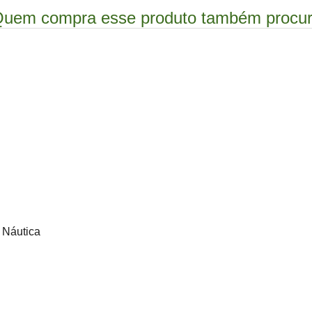
uem compra esse produto também procu
 Náutica