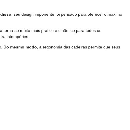
 disso
, seu design imponente foi pensado para oferecer o máximo
sa torna-se muito mais prático e dinâmico para todos os
tra intempéries.
o.
Do mesmo modo
, a ergonomia das cadeiras permite que seus