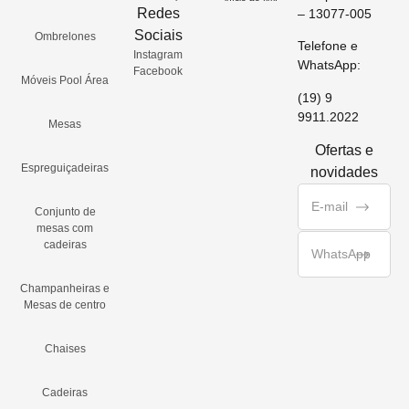
Redes
– 13077-005
Sociais
Ombrelones
Telefone e
Instagram
WhatsApp:
Facebook
Móveis Pool Área
(19) 9
9911.2022
Mesas
Ofertas e
Espreguiçadeiras
novidades
Conjunto de
mesas com
cadeiras
Champanheiras e
Mesas de centro
Chaises
Cadeiras