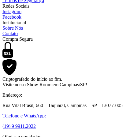
Termos de Segurança
Redes Sociais
Instagram
Facebook
Institucional
Sobre Nós
Contato
Compra Segura
SSL
Criptografado do início ao fim.
Visite nosso Show Room em Campinas/SP!
Endereço:
Rua Vital Brasil, 660 – Taquaral, Campinas – SP – 13077-005
Telefone e WhatsApp:
(19) 9 9911.2022
Ofertas e novidades