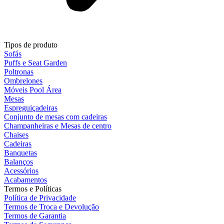
Tipos de produto
Sofás
Puffs e Seat Garden
Poltronas
Ombrelones
Móveis Pool Área
Mesas
Espreguiçadeiras
Conjunto de mesas com cadeiras
Champanheiras e Mesas de centro
Chaises
Cadeiras
Banquetas
Balanços
Acessórios
Acabamentos
Termos e Políticas
Política de Privacidade
Termos de Troca e Devolução
Termos de Garantia