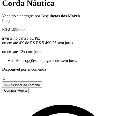
Corda Náutica
Vendido e entregue por
Arquitetos dos Móveis
Preço:
R$
21.999,00
à vista no cartão ou Pix
ou em até 4X de R$
R$
5.499,75
sem juros
ou em até 12x com juros
Mais opções de pagamento sem juros
Disponível por encomenda
Conjunto
Gourmet
Adicionar ao carrinho
Milão:
Comprar Agora
Mesa
com
12
Cadeiras
em
Corda