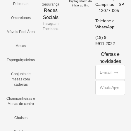
Criptografado do
Poltronas
Campinas – SP
Segurança
início ao fim.
Redes
– 13077-005
Sociais
Ombrelones
Telefone e
Instagram
WhatsApp:
Facebook
Móveis Pool Área
(19) 9
9911.2022
Mesas
Ofertas e
Espreguiçadeiras
novidades
Conjunto de
mesas com
cadeiras
Champanheiras e
Mesas de centro
Chaises