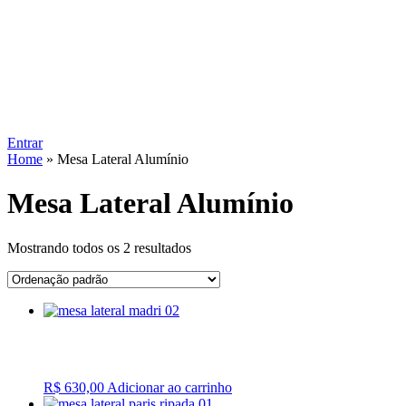
Entrar
Home
»
Mesa Lateral Alumínio
Mesa Lateral Alumínio
Mostrando todos os 2 resultados
R$
630,00
Adicionar ao carrinho