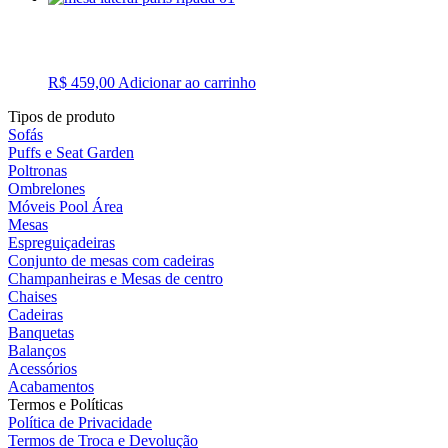
R$
459,00
Adicionar ao carrinho
Tipos de produto
Sofás
Puffs e Seat Garden
Poltronas
Ombrelones
Móveis Pool Área
Mesas
Espreguiçadeiras
Conjunto de mesas com cadeiras
Champanheiras e Mesas de centro
Chaises
Cadeiras
Banquetas
Balanços
Acessórios
Acabamentos
Termos e Políticas
Política de Privacidade
Termos de Troca e Devolução