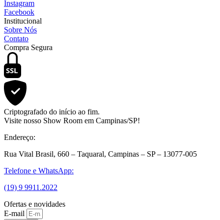
Instagram
Facebook
Institucional
Sobre Nós
Contato
Compra Segura
SSL
Criptografado do início ao fim.
Visite nosso Show Room em Campinas/SP!
Endereço:
Rua Vital Brasil, 660 – Taquaral, Campinas – SP – 13077-005
Telefone e WhatsApp:
(19) 9 9911.2022
Ofertas e novidades
E-mail