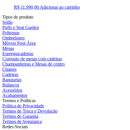
R$
11.990,00
Adicionar ao carrinho
Tipos de produto
Sofás
Puffs e Seat Garden
Poltronas
Ombrelones
Móveis Pool Área
Mesas
Espreguiçadeiras
Conjunto de mesas com cadeiras
Champanheiras e Mesas de centro
Chaises
Cadeiras
Banquetas
Balanços
Acessórios
Acabamentos
Termos e Políticas
Política de Privacidade
Termos de Troca e Devolução
Termos de Garantia
Termos de Segurança
Redes Sociais