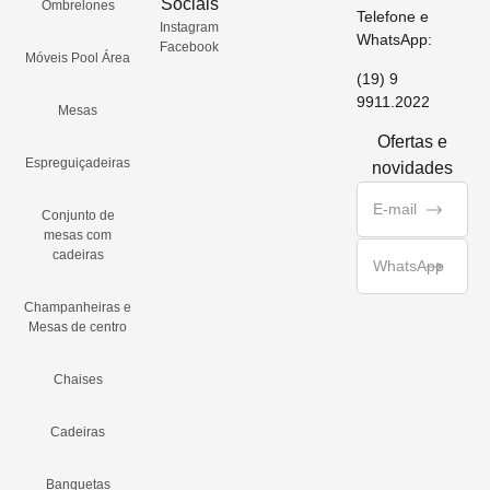
Sociais
Ombrelones
Telefone e
Instagram
WhatsApp:
Facebook
Móveis Pool Área
(19) 9
9911.2022
Mesas
Ofertas e
Espreguiçadeiras
novidades
Conjunto de
mesas com
cadeiras
Champanheiras e
Mesas de centro
Chaises
Cadeiras
Banquetas