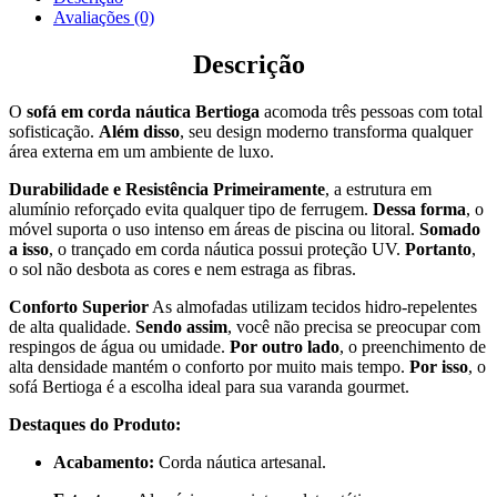
Avaliações (0)
Descrição
O
sofá em corda náutica Bertioga
acomoda três pessoas com total
sofisticação.
Além disso
, seu design moderno transforma qualquer
área externa em um ambiente de luxo.
Durabilidade e Resistência
Primeiramente
, a estrutura em
alumínio reforçado evita qualquer tipo de ferrugem.
Dessa forma
, o
móvel suporta o uso intenso em áreas de piscina ou litoral.
Somado
a isso
, o trançado em corda náutica possui proteção UV.
Portanto
,
o sol não desbota as cores e nem estraga as fibras.
Conforto Superior
As almofadas utilizam tecidos hidro-repelentes
de alta qualidade.
Sendo assim
, você não precisa se preocupar com
respingos de água ou umidade.
Por outro lado
, o preenchimento de
alta densidade mantém o conforto por muito mais tempo.
Por isso
, o
sofá Bertioga é a escolha ideal para sua varanda gourmet.
Destaques do Produto:
Acabamento:
Corda náutica artesanal.