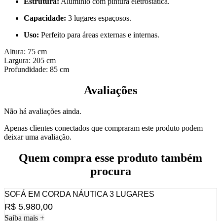
Estrutura:
Alumínio com pintura eletrostática.
Capacidade:
3 lugares espaçosos.
Uso:
Perfeito para áreas externas e internas.
Altura: 75 cm
Largura: 205 cm
Profundidade: 85 cm
Avaliações
Não há avaliações ainda.
Apenas clientes conectados que compraram este produto podem
deixar uma avaliação.
Quem compra esse produto também
procura
SOFÁ EM CORDA NÁUTICA 3 LUGARES
R$
5.980,00
Saiba mais +