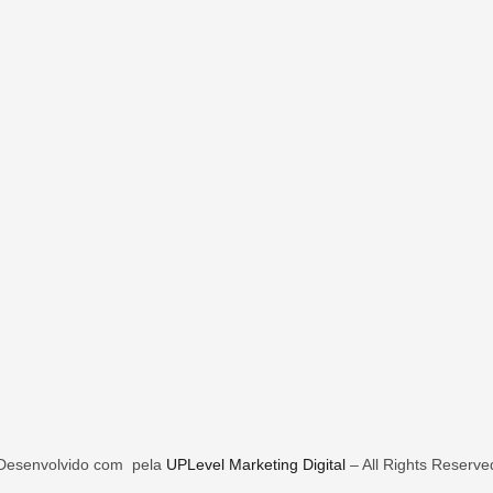
Desenvolvido com
pela
UPLevel Marketing Digital
– All Rights Reserve