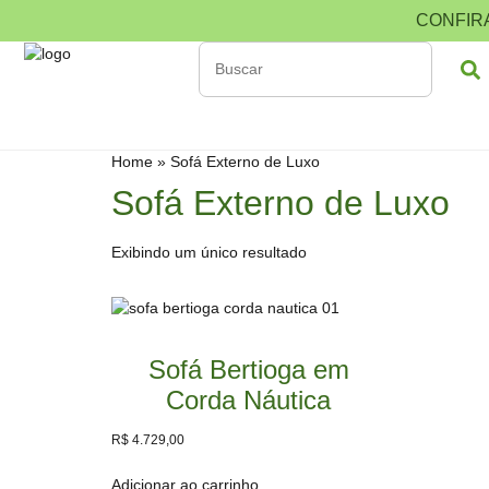
CONFIR
Home
»
Sofá Externo de Luxo
Sofá Externo de Luxo
Exibindo um único resultado
Sofá Bertioga em
Corda Náutica
R$
4.729,00
Adicionar ao carrinho