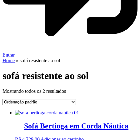
Entrar
Home
»
sofá resistente ao sol
sofá resistente ao sol
Mostrando todos os 2 resultados
Sofá Bertioga em Corda Náutica
R$
4.729,00
Adicionar ao carrinho