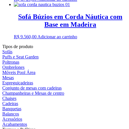
Sofá Búzios em Corda Náutica com
Base em Madeira
R$
9.560,00
Adicionar ao carrinho
Tipos de produto
Sofás
Puffs e Seat Garden
Poltronas
Ombrelones
Móveis Pool Área
Mesas
Espreguiçadeiras
Conjunto de mesas com cadeiras
Champanheiras e Mesas de centro
Chaises
Cadeiras
Banquetas
Balanços
Acessórios
Acabamentos