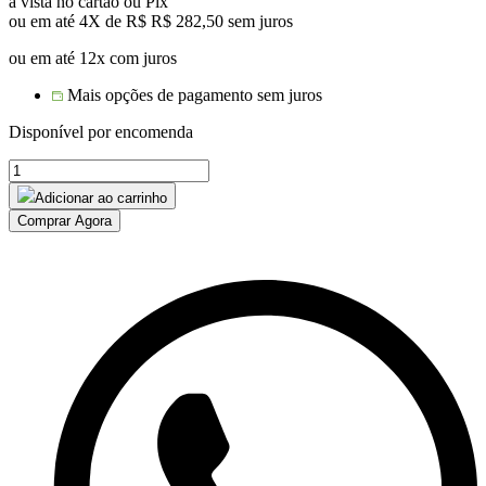
à vista no cartão ou Pix
ou em até 4X de R$
R$
282,50
sem juros
ou em até 12x com juros
Mais opções de pagamento sem juros
Disponível por encomenda
Aparador
Veneza
Adicionar ao carrinho
quantidade
Comprar Agora