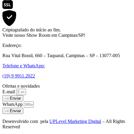
SSL
Criptografado do início ao fim.
Visite nosso Show Room em Campinas/SP!
Endereço:
Rua Vital Brasil, 660 – Taquaral, Campinas – SP – 13077-005
Telefone e WhatsApp:
(19) 9 9911.2022
Ofertas e novidades
E-mail
Enviar
WhatsApp
Enviar
Desenvolvido com
pela
UPLevel Marketing Digital
– All Rights
Reserved