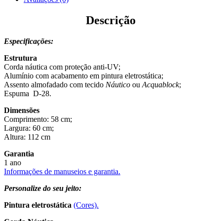
Descrição
Especificações:
Estrutura
Corda náutica com proteção anti-UV;
Alumínio com acabamento em pintura eletrostática;
Assento almofadado com tecido
Náutico
ou
Acquablock
;
Espuma D-28.
Dimensões
Comprimento: 58 cm;
Largura: 60 cm;
Altura: 112 cm
Garantia
1 ano
Informações de manuseios e garantia.
Personalize do seu jeito:
Pintura eletrostática
(Cores).