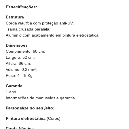
Especificações:
Estrutura
Corda
Náutica
com proteção anti-UV;
Trama cruzada paralela;
Alumínio com acabamento em pintura eletrostática.
Dimensões
Comprimento: 60 cm;
Largura: 52 cm;
Altura: 86 cm;
Volume: 0,27 m³;
Peso: 4 – 5 Kg.
Garantia
1 ano
Informações de manuseios e garantia.
Personalize do seu jeito:
Pintura eletrostática
(Cores).
Corda Náutica