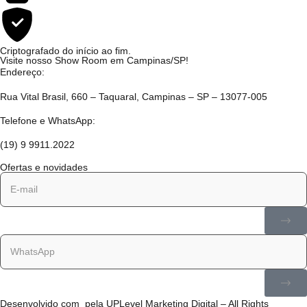
Criptografado do início ao fim.
Visite nosso Show Room em Campinas/SP!
Endereço:
Rua Vital Brasil, 660 – Taquaral, Campinas – SP – 13077-005
Telefone e WhatsApp:
(19) 9 9911.2022
Ofertas e novidades
Desenvolvido com
pela
UPLevel Marketing Digital
– All Rights