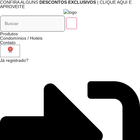
CONFIRA ALGUNS
DESCONTOS EXCLUSIVOS
| CLIQUE AQUI E
APROVEITE
Produtos
Condomínios / Hotéis
Contato
0
Já registrado?