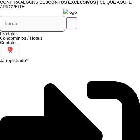
CONFIRA ALGUNS
DESCONTOS EXCLUSIVOS
| CLIQUE AQUI E
APROVEITE
Produtos
Condomínios / Hotéis
Contato
0
Já registrado?