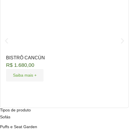
BISTRÔ CANCÚN
R$
1.680,00
Saiba mais +
Tipos de produto
Sofás
Puffs e Seat Garden