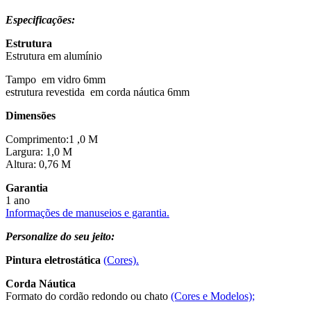
Especificações:
Estrutura
Estrutura em alumínio
Tampo em vidro 6mm
estrutura revestida em corda náutica 6mm
Dimensões
Comprimento:1 ,0 M
Largura: 1,0 M
Altura: 0,76 M
Garantia
1 ano
Informações de manuseios e garantia.
Personalize do seu jeito:
Pintura eletrostática
(Cores).
Corda Náutica
Formato do cordão redondo ou chato
(Cores e Modelos);