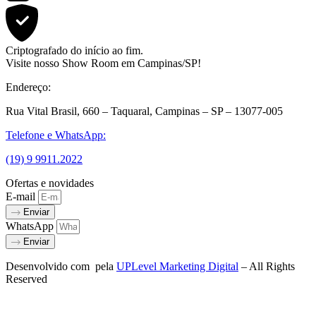
Criptografado do início ao fim.
Visite nosso Show Room em Campinas/SP!
Endereço:
Rua Vital Brasil, 660 – Taquaral, Campinas – SP – 13077-005
Telefone e WhatsApp:
(19) 9 9911.2022
Ofertas e novidades
E-mail
Enviar
WhatsApp
Enviar
Desenvolvido com
pela
UPLevel Marketing Digital
– All Rights
Reserved