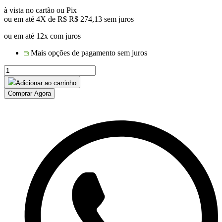
à vista no cartão ou Pix
ou em até 4X de R$
R$
274,13
sem juros
ou em até 12x com juros
Mais opções de pagamento sem juros
MESA
IPANEMA
Adicionar ao carrinho
CORDA
Comprar Agora
NÁUTICA
quantidade