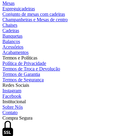
Mesas
Espreguiçadeiras
Conjunto de mesas com cadeiras
Champanheiras e Mesas de centro
Chaises
Cadeiras
Banquetas
Balanços
Acessórios
Acabamentos
Termos e Políticas
Política de Privacidade
Termos de Troca e Devolução
Termos de Garantia
Termos de Segurança
Redes Sociais
Instagram
Facebook
Institucional
Sobre Nós
Contato
Compra Segura
SSL