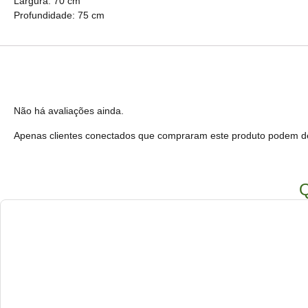
Largura: 70 cm
Profundidade: 75 cm
Não há avaliações ainda.
Apenas clientes conectados que compraram este produto podem de
Q