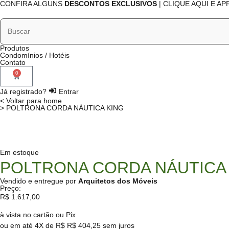
CONFIRA ALGUNS
DESCONTOS EXCLUSIVOS
| CLIQUE AQUI E A
Produtos
Condomínios / Hotéis
Contato
0
Já registrado?
Entrar
< Voltar para home
> POLTRONA CORDA NÁUTICA KING
Em estoque
POLTRONA CORDA NÁUTICA
Vendido e entregue por
Arquitetos dos Móveis
Preço:
R$
1.617,00
à vista no cartão ou Pix
ou em até 4X de R$
R$
404,25
sem juros