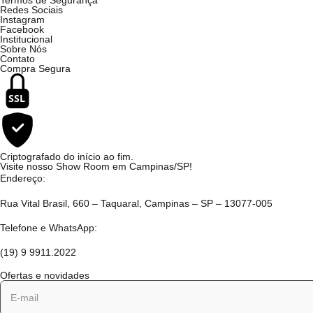
Termos de Segurança
Redes Sociais
Instagram
Facebook
Institucional
Sobre Nós
Contato
Compra Segura
SSL
Criptografado do início ao fim.
Visite nosso Show Room em Campinas/SP!
Endereço:
Rua Vital Brasil, 660 – Taquaral, Campinas – SP – 13077-005
Telefone e WhatsApp:
(19) 9 9911.2022
Ofertas e novidades