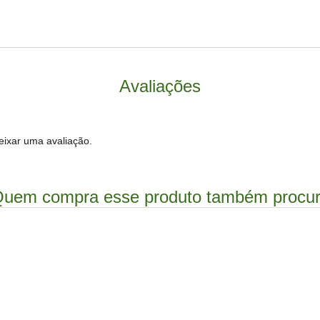
Avaliações
ixar uma avaliação.
uem compra esse produto também procu