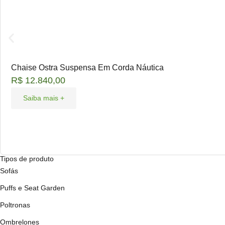
Chaise Ostra Suspensa Em Corda Náutica
R$
12.840,00
Saiba mais +
Tipos de produto
Sofás
Puffs e Seat Garden
Poltronas
Ombrelones