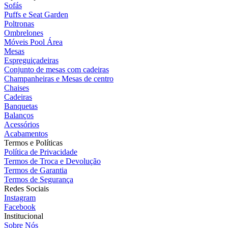
Sofás
Puffs e Seat Garden
Poltronas
Ombrelones
Móveis Pool Área
Mesas
Espreguiçadeiras
Conjunto de mesas com cadeiras
Champanheiras e Mesas de centro
Chaises
Cadeiras
Banquetas
Balanços
Acessórios
Acabamentos
Termos e Políticas
Política de Privacidade
Termos de Troca e Devolução
Termos de Garantia
Termos de Segurança
Redes Sociais
Instagram
Facebook
Institucional
Sobre Nós