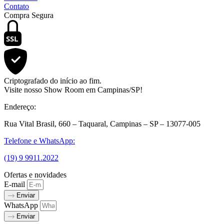
Contato
Compra Segura
SSL
Criptografado do início ao fim.
Visite nosso Show Room em Campinas/SP!
Endereço:
Rua Vital Brasil, 660 – Taquaral, Campinas – SP – 13077-005
Telefone e WhatsApp:
(19) 9 9911.2022
Ofertas e novidades
E-mail
Enviar
WhatsApp
Enviar