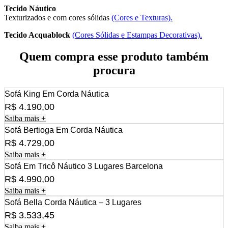
Tecido Náutico
Texturizados e com cores sólidas
(Cores e Texturas).
Tecido Acquablock
(Cores Sólidas e Estampas Decorativas).
Quem compra esse produto também
procura
Sofá King Em Corda Náutica
R$
4.190,00
Saiba mais +
Sofá Bertioga Em Corda Náutica
R$
4.729,00
Saiba mais +
Sofá Em Tricô Náutico 3 Lugares Barcelona
R$
4.990,00
Saiba mais +
Sofá Bella Corda Náutica – 3 Lugares
R$
3.533,45
Saiba mais +