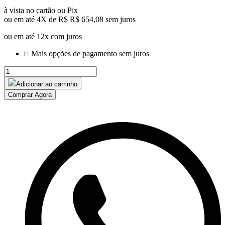
à vista no cartão ou Pix
ou em até 4X de R$
R$
654,08
sem juros
ou em até 12x com juros
Mais opções de pagamento sem juros
Sofá
Bella
Adicionar ao carrinho
corda
Comprar Agora
náutica
2
lugares
quantidade