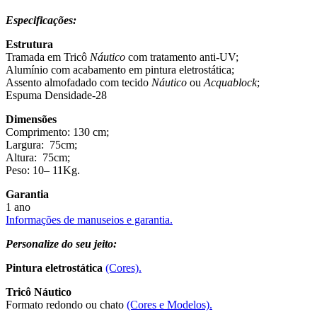
Especificações:
Estrutura
Tramada em Tricô
Náutico
com tratamento anti-UV;
Alumínio com acabamento em pintura eletrostática;
Assento almofadado com tecido
Náutico
ou
Acquablock
;
Espuma Densidade-28
Dimensões
Comprimento: 130 cm;
Largura: 75cm;
Altura: 75cm;
Peso: 10– 11Kg.
Garantia
1 ano
Informações de manuseios e garantia.
Personalize do seu jeito:
Pintura eletrostática
(Cores).
Tricô Náutico
Formato redondo ou chato
(Cores e Modelos).