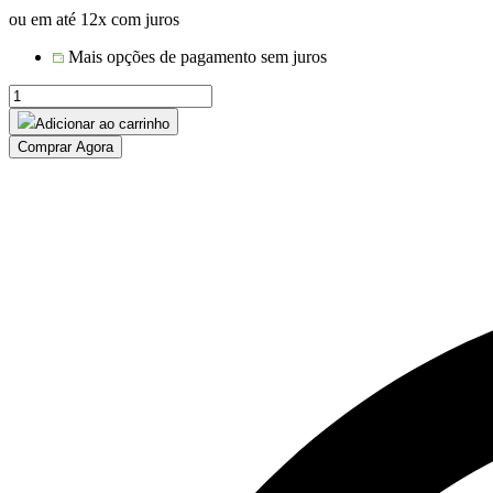
ou em até 12x com juros
Mais opções de pagamento sem juros
PUFF
SEAT
Adicionar ao carrinho
GARDEN
Comprar Agora
SENSE
DECOR
CORDA
NÁUTICA
quantidade