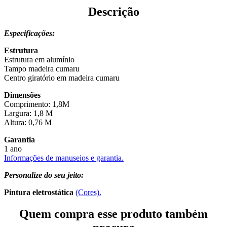
Descrição
Especificações:
Estrutura
Estrutura em alumínio
Tampo madeira cumaru
Centro giratório em madeira cumaru
Dimensões
Comprimento: 1,8M
Largura: 1,8 M
Altura: 0,76 M
Garantia
1 ano
Informações de manuseios e garantia.
Personalize do seu jeito:
Pintura eletrostática
(Cores).
Quem compra esse produto também