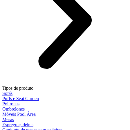
Tipos de produto
Sofás
Puffs e Seat Garden
Poltronas
Ombrelones
Móveis Pool Área
Mesas
Espreguiçadeiras
Conjunto de mesas com cadeiras