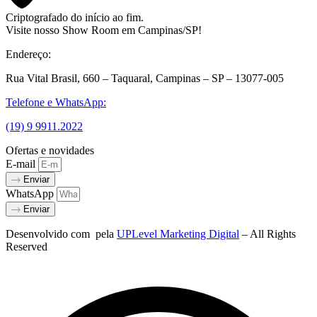
Criptografado do início ao fim.
Visite nosso Show Room em Campinas/SP!
Endereço:
Rua Vital Brasil, 660 – Taquaral, Campinas – SP – 13077-005
Telefone e WhatsApp:
(19) 9 9911.2022
Ofertas e novidades
E-mail
Enviar
WhatsApp
Enviar
Desenvolvido com
pela
UPLevel Marketing Digital
– All Rights
Reserved